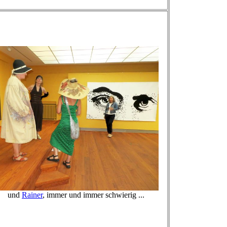
nd
Rainer
, immer und immer schwierig ...