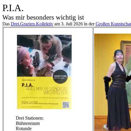
P.I.A.
Was mir besonders wichtig ist
Das
Drei.Grazien.Kollektiv
am 3. Juli 2026 in der
Großen Kunstsch
Drei Stationen:
Bühnenraum
Rotunde