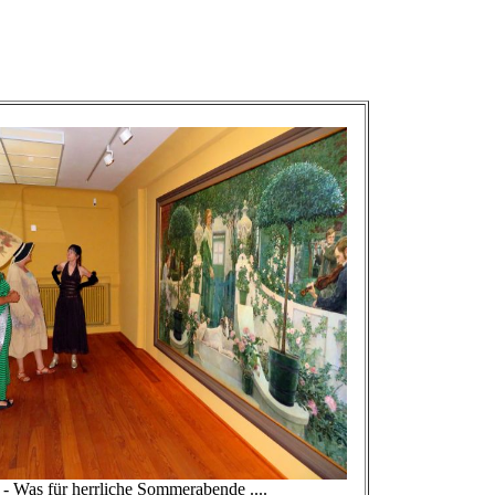
s für herrliche Sommerabende ....