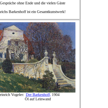
räche ohne Ende und die vielen Gäste
 Barkenhoff ist ein Gesamtkunstwerk!
ch Vogeler:
Der Barkenhoff,
1904
auf Leinwand