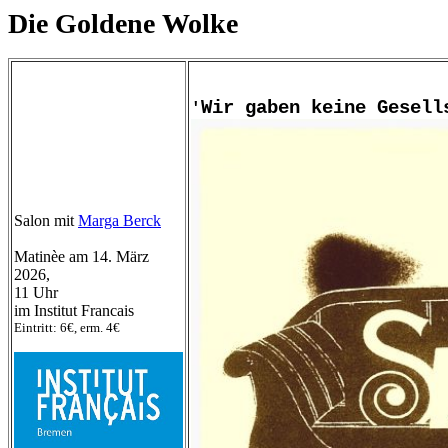
Die Goldene Wolke
Wir gaben keine Gesell
'
Salon mit
Marga Berck
Matinèe am 14. März
2026,
11 Uhr
im Institut Francais
Eintritt: 6€, erm. 4€