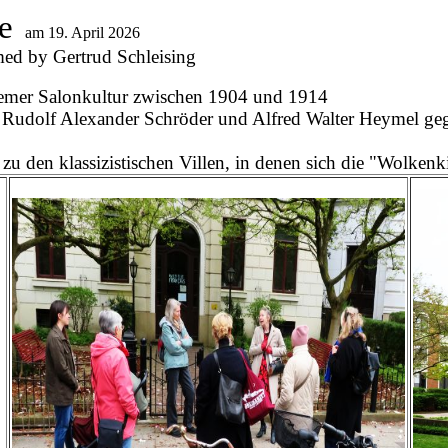
e
am 19. April 2026
med by Gertrud Schleising
remer Salonkultur zwischen 1904 und 1914
 Rudolf Alexander Schröder und Alfred Walter Heymel geg
u den klassizistischen Villen, in denen sich die "Wolkenk