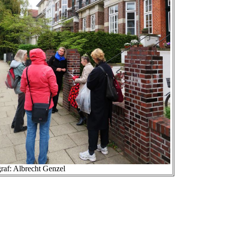
raf: Albrecht Genzel