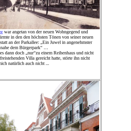
av
war angetan von der neuen Wohngegend und
rmte in den den höchsten Tönen von seiner neuen
tatt an der Parkallee: „Ein Juwel in angenehmster
 nahe dem Bürgerpark“ …
es dann doch „nur“zu einem Reihenhaus und nicht
 freistehenden Villa gereicht hatte, störte ihn nicht
ich natürlich auch nicht ...