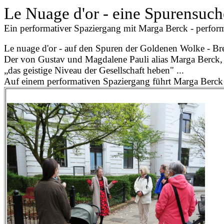
Le Nuage d'or - eine Spurensuch
Ein performativer Spaziergang mit Marga Berck - perfor
Le nuage d'or - auf den Spuren der Goldenen Wolke - B
Der von Gustav und Magdalene Pauli alias Marga Berck,
„das geistige Niveau der Gesellschaft heben" ...
Auf einem performativen Spaziergang führt Marga Berck z