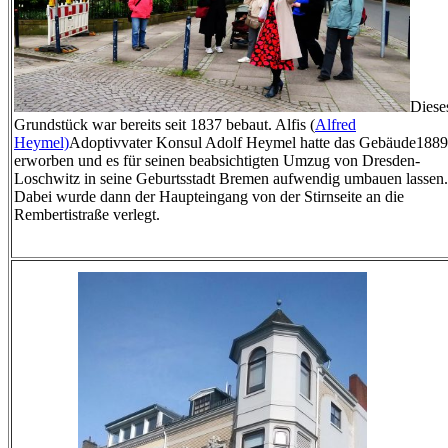
Diese
Grundstück war bereits seit 1837 bebaut. Alfis (
Alfred
Heymel)
Adoptivvater Konsul Adolf Heymel hatte das Gebäude1889
erworben und es für seinen beabsichtigten Umzug von Dresden-
Loschwitz in seine Geburtsstadt Bremen aufwendig umbauen lassen.
Dabei wurde dann der Haupteingang von der Stirnseite an die
Rembertistraße verlegt.