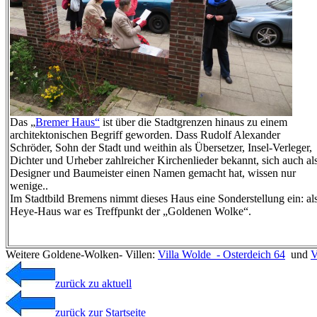
Das „
Bremer Haus“
ist über die Stadtgrenzen hinaus zu einem
architektonischen Begriff geworden. Dass Rudolf Alexander
Schröder, Sohn der Stadt und weithin als Übersetzer, Insel-Verleger,
Dichter und Urheber zahlreicher Kirchenlieder bekannt, sich auch al
Designer und Baumeister einen Namen gemacht hat, wissen nur
wenige..
Im Stadtbild Bremens nimmt dieses Haus eine Sonderstellung ein: al
Heye-Haus war es Treffpunkt der „Goldenen Wolke“.
Weitere Goldene-Wolken- Villen:
Villa Wolde - Osterdeich 64
und
V
zurück zu aktuell
zurück zur Startseite