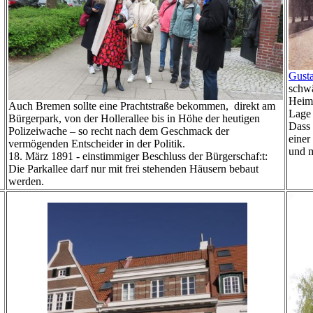
Gust
schwä
Heims
Auch Bremen sollte eine Prachtstraße bekommen, direkt am
Lage
Bürgerpark, von der Hollerallee bis in Höhe der heutigen
Dass 
Polizeiwache – so recht nach dem Geschmack der
einer
vermögenden Entscheider in der Politik.
und m
18. März 1891 - einstimmiger Beschluss der Bürgerschaf:t:
Die Parkallee darf nur mit frei stehenden Häusern bebaut
werden.