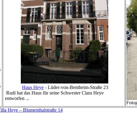
s
s
Haus Heye
- Lüder-von-Bentheim-Straße 23
Rudi hat das Haus für seine Schwester Clara Heye
entworfen ...
Fotog
illa Heye – Blumenthalstraße 14