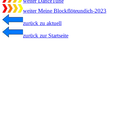
weiter DanceTune
weiter Meine Blockflöteundich-2023
zurück zu aktuell
zurück zur Startseite