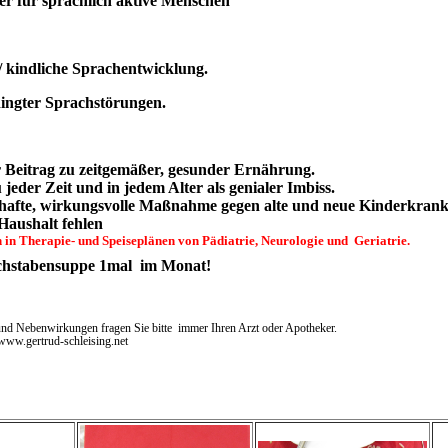
ber für sprachlich aktive Menschen
/ kindliche
Sprachentwicklung.
dingter Sprachstörungen.
r Beitrag zu zeitgemäßer, gesunder Ernährung.
jeder Zeit und in jedem Alter als genialer Imbiss.
hafte, wirkungsvolle Maßnahme gegen alte und neue Kinderkrankh
Haushalt fehlen
 in Therapie- und Speiseplänen von Pädiatrie, Neurologie und Geriatrie.
hstabensuppe 1mal
im Monat!
und Nebenwirkungen fragen Sie bitte
immer Ihren Arzt oder Apotheker.
ertrud-schleising.net