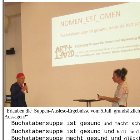
"Erlauben die Suppen-Auslese-Ergebnisse vom 5.Juli grundsätzlic
Aussagen?"
Buchstabensuppe ist gesund
und macht sch
Buchstabensuppe ist gesund
und
hält schl
Buchstabensuppe macht gesund und
glückl