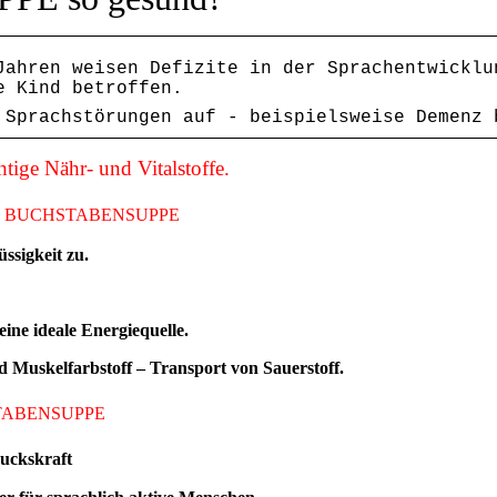
Jahren weisen Defizite in der Sprachentwickl
e Kind betroffen.
 Sprachstörungen auf - beispielsweise Demenz 
e Nähr- und Vitalstoffe.
n von BUCHSTABENSUPPE
ssigkeit zu.
ine ideale
Energiequelle.
nd Muskelfarbstoff – Transport von Sauerstoff.
HSTABENSUPPE
uckskraft