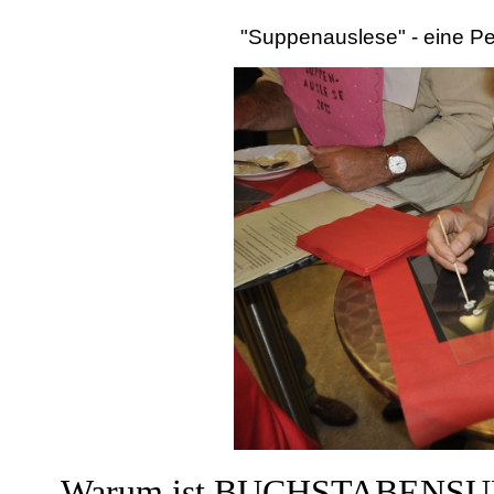
"Suppenauslese" - eine P
Warum ist BUCHSTABENSUP