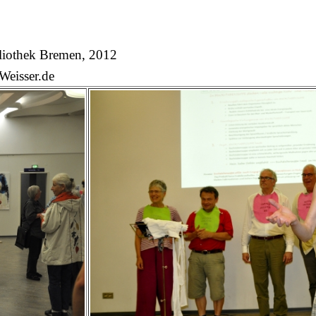
liothek Bremen, 2012
eisser.de