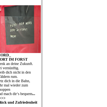
ORD_
ORT IM FORST
enk an deine Zukunft.
i vernünftig.
eib dich nicht in den
äldern rum.
tz dich in die Bahn,
ahr mal wieder zum
hoppen
nd mach dir‘s bequem
...
>>>
lück und Zufriedenheit