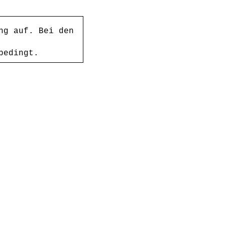
ung auf.
Bei den
bedingt.