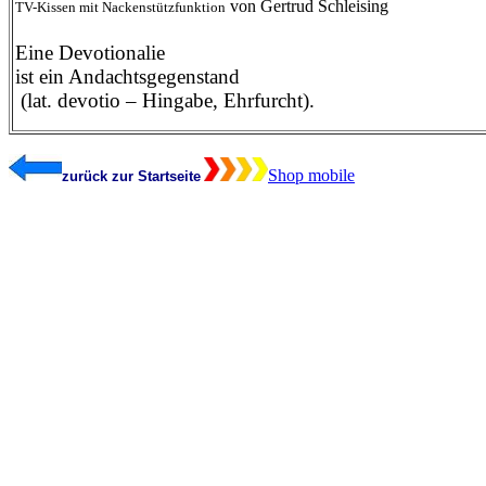
von Gertrud Schleising
TV-Kissen mit Nackenstützfunktion
Eine Devotionalie
ist ein Andachtsgegenstand
(lat. devotio – Hingabe, Ehrfurcht).
Shop mobile
zurück zur Startseit
e