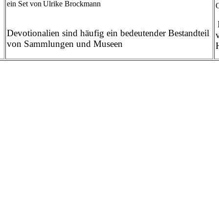
ein
Set
von
Ulrike Brockmann
O
Devotionalien sind häufig ein bedeutender Bestandteil
von Sammlungen und Museen