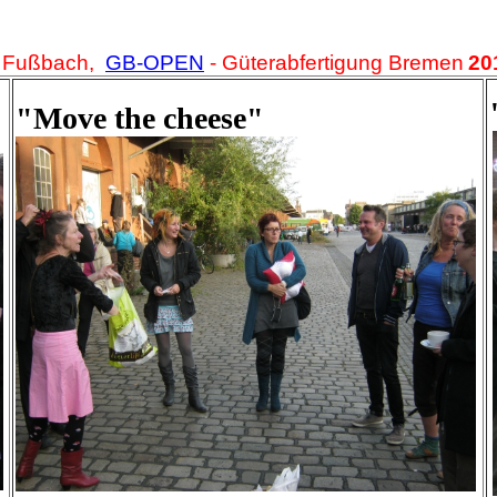
 Fußbach,
GB-OPEN
-
Güterabfertigung Bremen
20
"Move the cheese"