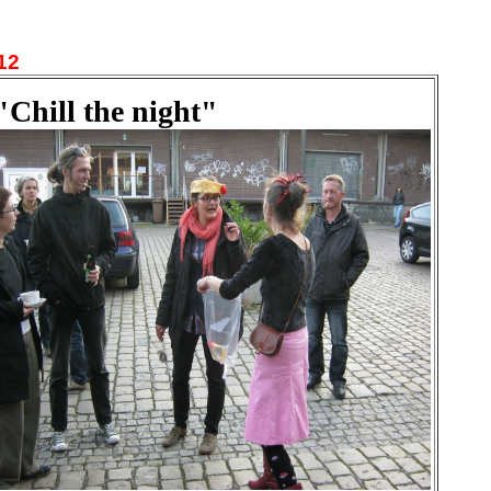
12
"Chill the night"