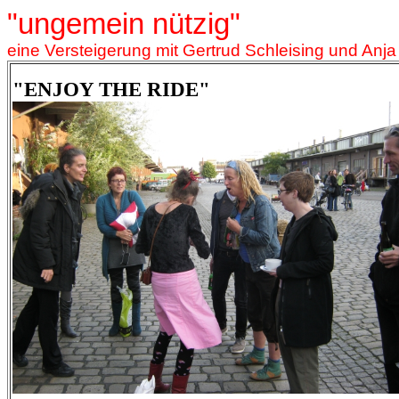
"ungemein nützig"
eine Versteigerung mit
Gertrud Schleising
und Anja
"ENJOY THE RIDE"