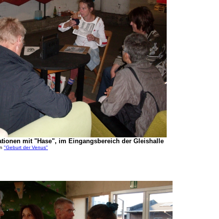
ionen mit "Hase", im Eingangsbereich der Gleishalle
on
"Geburt der Venus"