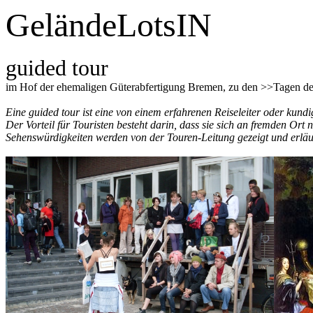
GeländeLotsIN
guided tour
im Hof der ehemaligen Güterabfertigung Bremen, zu den >>Tagen der
Eine guided tour ist eine von einem erfahrenen Reiseleiter oder kund
Der Vorteil für Touristen besteht darin, dass sie sich an fremden Ort n
Sehenswürdigkeiten werden von der Touren-Leitung gezeigt und erläut