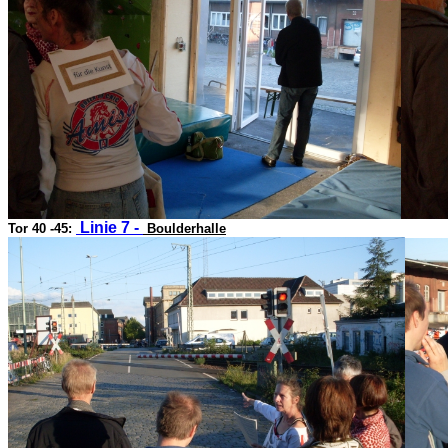
Linie 7 -
Tor 40 -45:
Boulderhalle