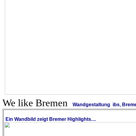
We like Bremen
Wandgestaltung ibs, Brem
Ein
Wandbild zeigt Bremer Highlights....