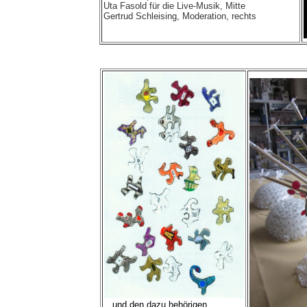
Uta Fasold
für die Live-Musik, Mitte
Gertrud Schleising,
Moderation, rechts
und den dazu hehörigen