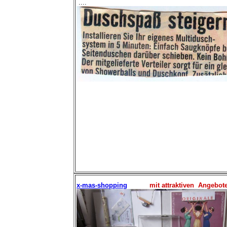
....
x-mas-shopping
mit attraktiven Angebot