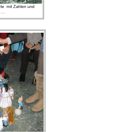
le mit Zahlen und
hen ....