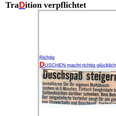
Tra
D
ition verpflichtet
Richtig
D
USCHEN macht richtig glücklich