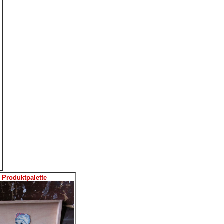
Produktpalette