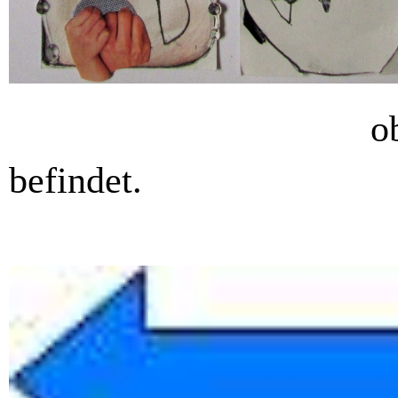
ob sich Ihr K
befindet.