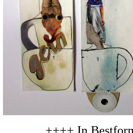
++++ In Bestform