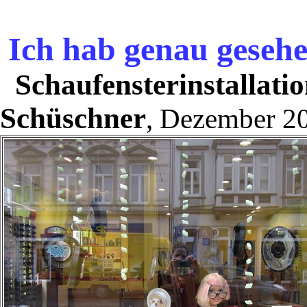
Ich hab genau geseh
Schaufensterinstallati
Schüschner
, Dezember 2